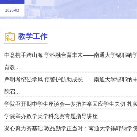
2026-03
教学工作
中意携手跨山海 学科融合育未来——南通大学锡耶纳学
育教...
严明考纪强学风 预警护航助成长——南通大学锡耶纳
院召...
学院召开期中学生座谈会—多措并举回应学生关切 扎
学院举办数学类学科竞赛专题指导讲座
凝心聚力夯基础 敦品励学正当时：南通大学锡耶纳学