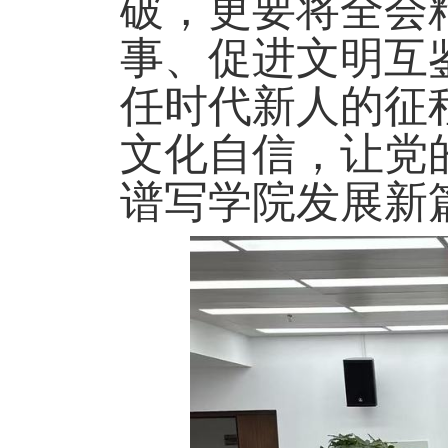
破，更要将全会
事、促进文明互
任时代新人的征
文化自信，让党
谱写学院发展新