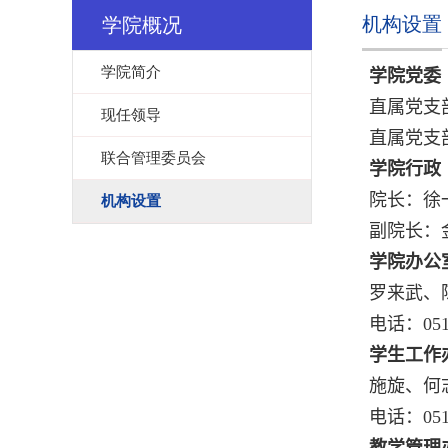
机构设置
学院概况
学院简介
学院党委
直属党支
现任领导
直属党支
联合管理委员会
学院行政
院长：徐
机构设置
副院长：
学院办公
罗来武、
电话：
05
学生工作
施旋、何
电话：
05