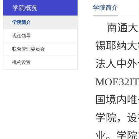
学院简介
学院概况
学院简介
南通大
现任领导
锡耶纳大
联合管理委员会
法人中外
机构设置
MOE32IT
国境内唯
学院，设
业。学院