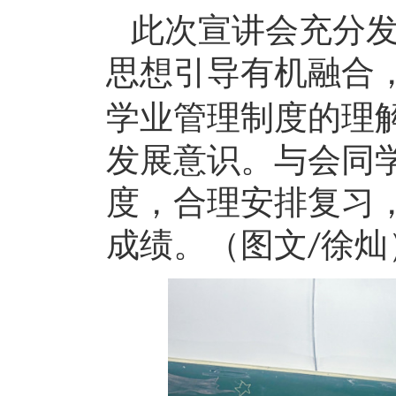
此次
宣讲会充分
思想引导有机融合
学业管理制度的理
发展意识。与会同
度，合理安排复习
成绩。
（
图文
徐灿
/