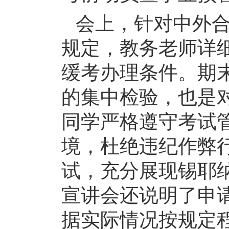
会上，
针对中外
规定，
教务
老师详
缓考办理条件。期
的集中检验，也是
同学严格遵守考试
境，杜绝违纪作弊
试
，
充分展现锡耶
宣讲会还说明了申
据实际情况按规定