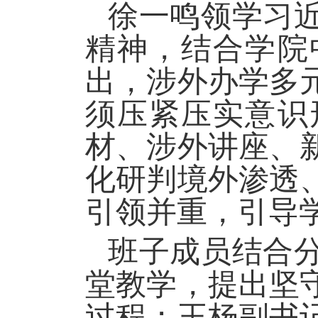
徐一鸣领学
习
精神
，
结合学院
出，
涉外办学多
须压紧压实意识
材、涉外讲座、
化研判境外渗透
引领并重，引导
班子成员结合
堂教学，提出坚
过程；王杨副书