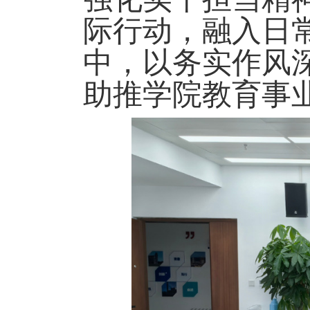
际行动，融入日
中，以务实作风
助推学院教育事