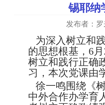
锡耶纳
发布者：罗
为深入树立和
的思想根基，
6
树立和践行正确
习，本次党课
由
徐一鸣围绕《
中外合作办学育