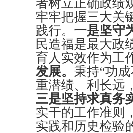
者树立正确政绩
牢牢把握三大关
践行。
一是坚守
民造福是最大政
育人实效作为工
发展。
秉持
“功
重潜绩、利长远
三是坚持求真务
实干
的工作准则
实践和历史检验