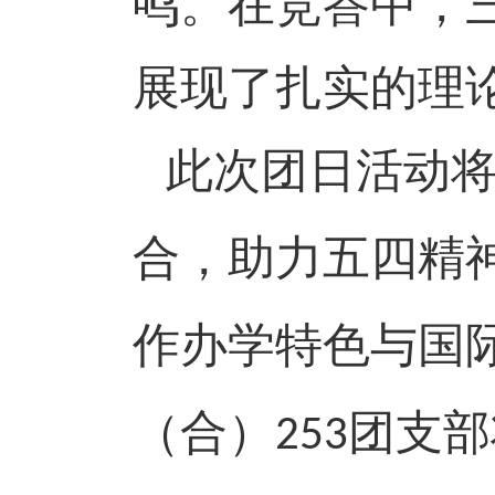
鸣。在竞答中，
展现了扎实的理
此次团日活动
合，助力五四精
作办学特色与国
（合）
团支部
253