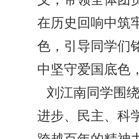
在历史回响中筑
色，引导同学们
中坚守爱国底色
刘江南同学围
进步、民主、科