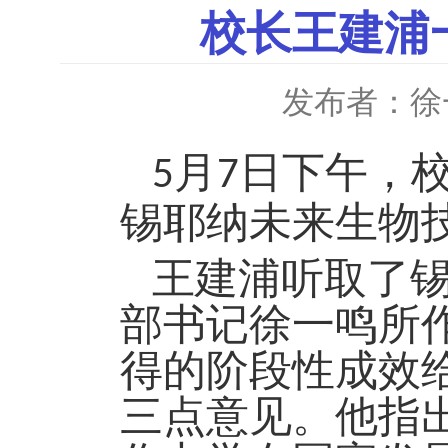
校长王建浦
发布者：徐
月
日下午，
5
7
锡耶纳未来生物
王建浦
听取了
部书记徐一鸣所
得的阶段性成效
三点意见。他指