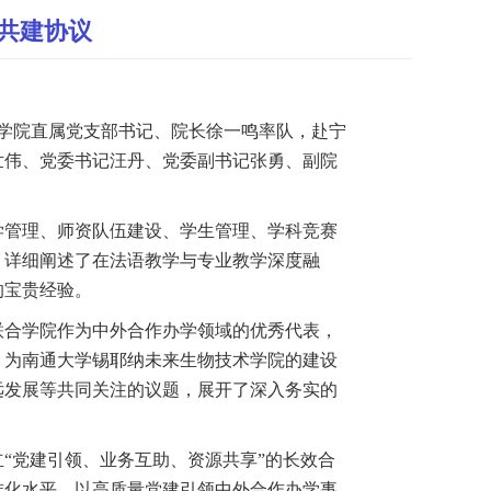
共建协议
学院直属党支部书记、院长徐一鸣率队，赴宁
世伟、党委书记汪丹、党委副书记张勇、副院
学管理、师资队伍建设、学生管理、学科竞赛
，详细阐述了在法语教学与专业教学深度融
的宝贵经验。
联合学院
作为
中外合作办学
领域的优秀代表，
，为南通大学锡耶纳未来生物技术学院的建设
远发展等共同关注的议题，展开了深入务实的
立
“
党建引领、业务互助、资源共享
”
的长效合
准化
水平，以高质量党建引领中外合作办学事