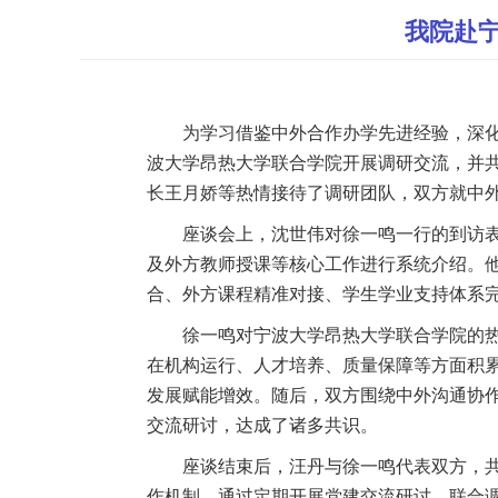
我院赴
为学习借鉴中外合作办学先进经验，深
波大学昂热大学联合学院开展调研交流，并
长王月娇等热情接待了调研团队
，双方就中
座谈会上，沈世伟对徐一鸣一行的到访
及外方教师授课等核心工作进行系统介绍。
合、外方课程精准对接、学生学业支持体系
徐一鸣对宁波大学昂热大学联合学院的
在机构运行、人才培养、质量保障等方面积
发展赋能增效。随后，双方围绕中外沟通协
交流研讨，达成了诸多共识。
座谈结束后，汪丹与徐一鸣代表双方，
作机制，通过定期开展
党建
交流研讨、联合