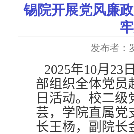
锡院开展党风廉政
牢
发布者：
2025
年
10
月
23
部组织全体党员
日活动。校二级
芸，学院直属党
长王杨，副院长